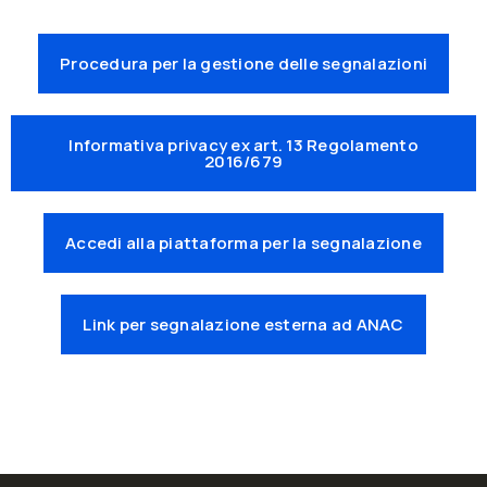
Procedura per la gestione delle segnalazioni
Informativa privacy ex art. 13 Regolamento
2016/679
Accedi alla piattaforma per la segnalazione
Link per segnalazione esterna ad ANAC