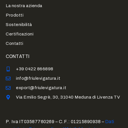
La nostra azienda
Prodotti
Sostenibilità
Certificazioni
Contatti
CONTATTI
+39 0422 866898
info@friulevigatura.it
export@friulevigatura.it
Via Emilio Segrè, 30, 31040 Meduna di Livenza TV
P. Iva IT03587760269 – C.F.: 01215890938 –
Dati